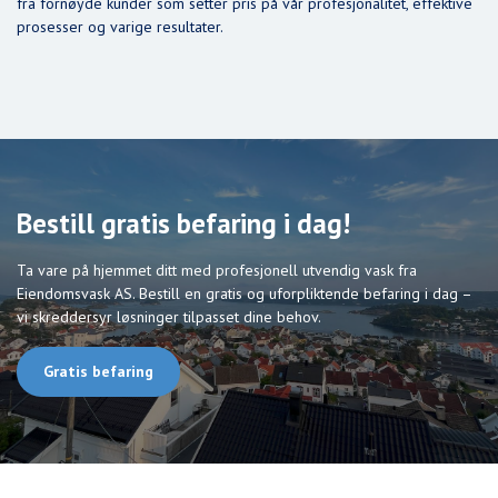
fra fornøyde kunder som setter pris på vår profesjonalitet, effektive
prosesser og varige resultater.
Bestill gratis befaring i dag!
Ta vare på hjemmet ditt med profesjonell utvendig vask fra
Eiendomsvask AS. Bestill en gratis og uforpliktende befaring i dag –
vi skreddersyr løsninger tilpasset dine behov.
Gratis befaring