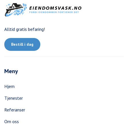
Alltid gratis befaring!
Bestill i dag
Meny
Hjem
Tjenester
Referanser
Om oss