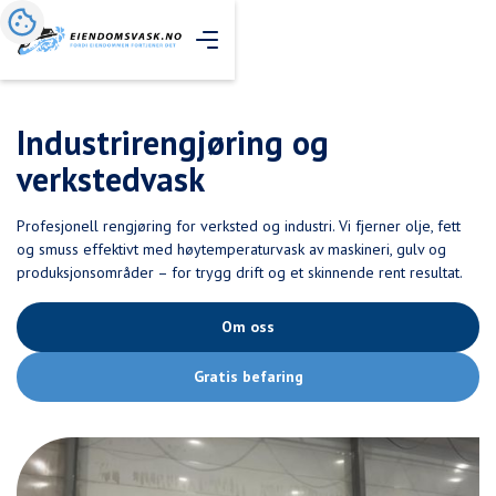
Industrirengjøring og
verkstedvask
Profesjonell rengjøring for verksted og industri. Vi fjerner olje, fett
og smuss effektivt med høytemperaturvask av maskineri, gulv og
produksjonsområder – for trygg drift og et skinnende rent resultat.
Om oss
Gratis befaring