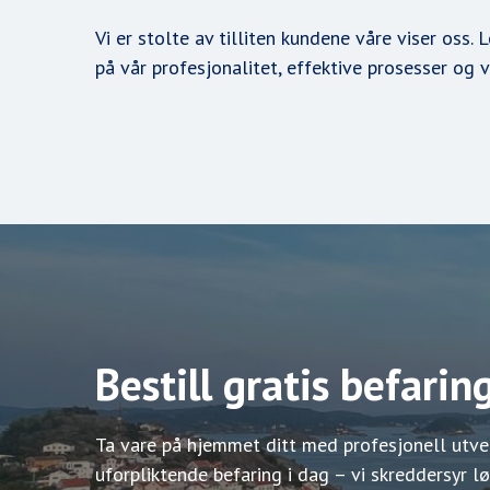
Vi er stolte av tilliten kundene våre viser oss.
på vår profesjonalitet, effektive prosesser og v
Bestill gratis befaring
Ta vare på hjemmet ditt med profesjonell utven
uforpliktende befaring i dag – vi skreddersyr lø