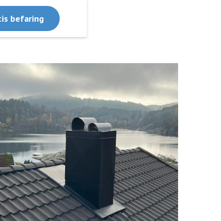
tis befaring