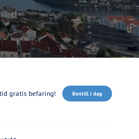
tid gratis befaring!
Bestill i dag